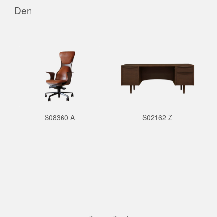
Den
S08360 A
S02162 Z