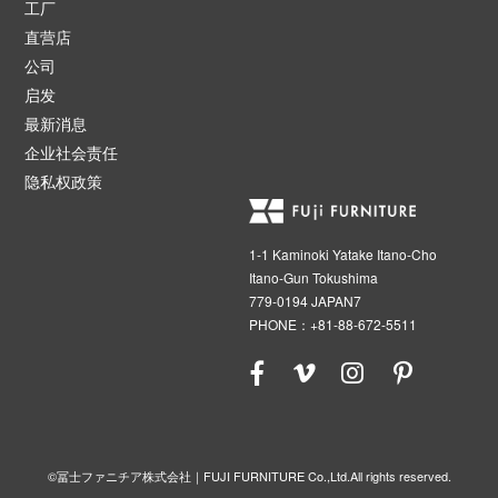
工厂
直营店
公司
启发
最新消息
企业社会责任
隐私权政策
1-1 Kaminoki Yatake Itano-Cho
Itano-Gun Tokushima
779-0194 JAPAN7
PHONE：+81-88-672-5511
©冨士ファニチア株式会社｜FUJI FURNITURE Co.,Ltd.All rights reserved.