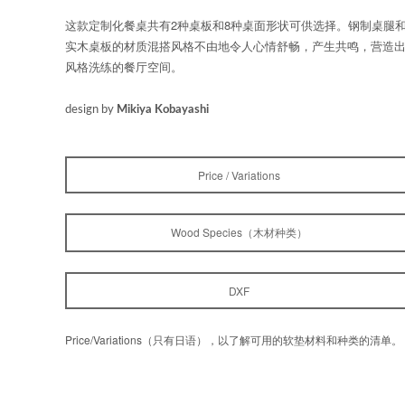
这款定制化餐桌共有2种桌板和8种桌面形状可供选择。钢制桌腿
实木桌板的材质混搭风格不由地令人心情舒畅，产生共鸣，营造
风格洗练的餐厅空间。
design by
Mikiya Kobayashi
Price / Variations
Wood Species（木材种类）
DXF
Price/Variations
（只有日
语），以了解可用的软垫材料和种类的清单。