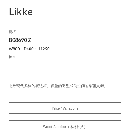
Likke
橱柜
B08690 Z
W800・D400・H1250
橡木
北欧现代风格的餐边柜。轻盈的造型成为空间的华丽点缀。
Price / Variations
Wood Species（木材种类）