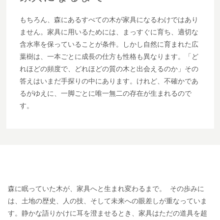
もちろん、森にあるすべての木が家具になるわけではあり
ません。家具に用いるためには、まっすぐに育ち、適切な
含水率を保っていることが条件。しかし自然に育まれた広
葉樹は、一本ごとに成長の仕方も性格も異なります。「ど
れほどの頻度で、どれほどの質の木と出会えるのか」その
答えはいまだ手探りの中にあります。けれど、不確かであ
るがゆえに、一脚ごとに唯一無二の存在が生まれるので
す。
森に眠っていた木が、家具へと生まれ変わるまで。 その歩みに
は、土地の歴史、人の技、そして未来への眼差しが重なっていま
す。静かな語りかけに耳を澄ませるとき、家具はただの道具を超