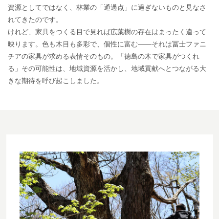
資源としてではなく、林業の「通過点」に過ぎないものと見なさ
れてきたのです。
けれど、家具をつくる目で見れば広葉樹の存在はまったく違って
映ります。色も木目も多彩で、個性に富む――それは冨士ファニ
チアの家具が求める表情そのもの。「徳島の木で家具がつくれ
る」その可能性は、地域資源を活かし、地域貢献へとつながる大
きな期待を呼び起こしました。