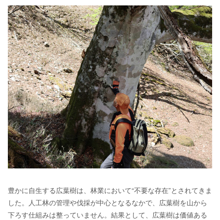
豊かに自生する広葉樹は、林業において“不要な存在”とされてきま
した。人工林の管理や伐採が中心となるなかで、広葉樹を山から
下ろす仕組みは整っていません。結果として、広葉樹は価値ある