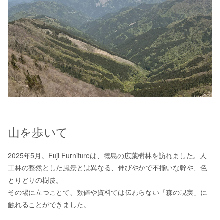
山を歩いて
2025年5月。Fuji Furnitureは、徳島の広葉樹林を訪れました。人
工林の整然とした風景とは異なる、伸びやかで不揃いな幹や、色
とりどりの樹皮。
その場に立つことで、数値や資料では伝わらない「森の現実」に
触れることができました。