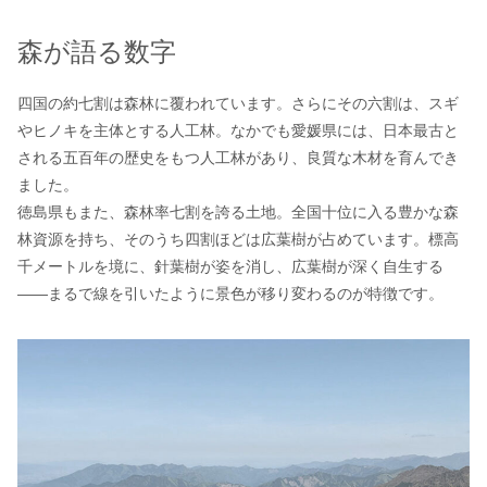
森が語る数字
四国の約七割は森林に覆われています。さらにその六割は、スギ
やヒノキを主体とする人工林。なかでも愛媛県には、日本最古と
される五百年の歴史をもつ人工林があり、良質な木材を育んでき
ました。
徳島県もまた、森林率七割を誇る土地。全国十位に入る豊かな森
林資源を持ち、そのうち四割ほどは広葉樹が占めています。標高
千メートルを境に、針葉樹が姿を消し、広葉樹が深く自生する
――まるで線を引いたように景色が移り変わるのが特徴です。