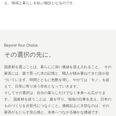
え、地域と暮らしを結ぶ物語となるのです。
Beyond Your Choice.
その選択の先に。
国産材を選ぶことは、暮らしに深い価値を迎え入れること。 その
家具には、森で育った木の記憶と、職人が積み重ねてきた技が息
づいています。時間とともに色艶を増し、やがては「モノ」を超
えて、日常に寄り添う存在となっていきます。
そしてその選択は、自分の暮らしだけでなく未来へも広がりま
す。 国産材を使うことは、森を守り、地域の仕事を支え、日本の
ものづくりを次世代につなぐこと。価格以上に大切なのは、その
家具がもたらす安心感と、未来へつながる確かな価値です。