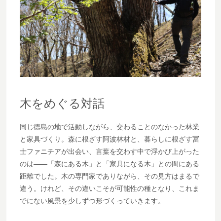
木をめぐる対話
同じ徳島の地で活動しながら、交わることのなかった林業
と家具づくり。森に根ざす阿波林材と、暮らしに根ざす冨
士ファニチアが出会い、言葉を交わす中で浮かび上がった
のは――「森にある木」と「家具になる木」との間にある
距離でした。木の専門家でありながら、その見方はまるで
違う。けれど、その違いこそが可能性の種となり、これま
でにない風景を少しずつ形づくっていきます。