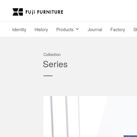
Identity
History
Products
Journal
Factory
S
Collection
Series