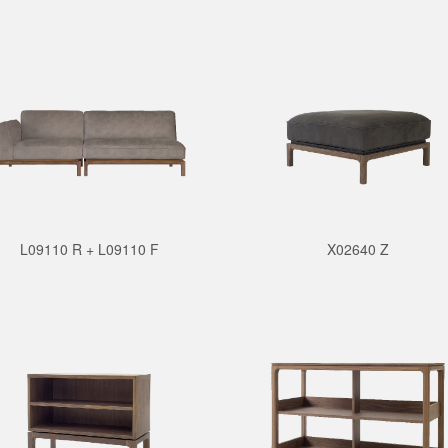
L09110 R + L09110 F
X02640 Z