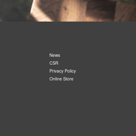
News
CSR
Privacy Policy
Online Store