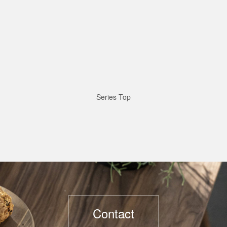
Series Top
Contact