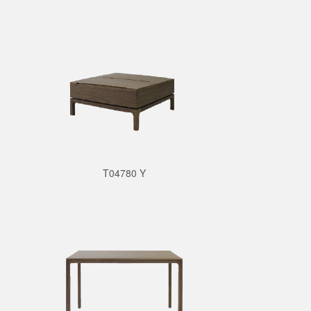
T04780 Y