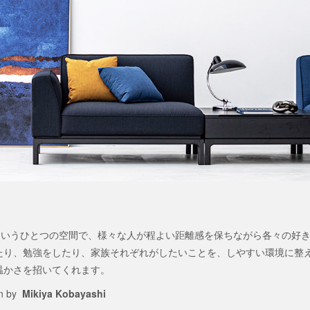
”というひとつの空間で、様々な人が程よい距離感を保ちながら各々の好
たり、勉強をしたり、家族それぞれがしたいことを、しやすい環境に整
温かさを招いてくれます。
n by
Mikiya Kobayashi