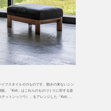
ライフスタイルそのものです。飽きの来ないシン
。「Koti」はこれらのものづくりに対する姿
（コティトンッツウ）」をアレンジした「Koti」。