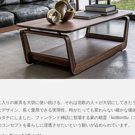
に入りの家具を大切に使い続ける。それは北欧の人々が大切にしてきた
なデザイン。長く愛用できる実用性。時がたっても変わらない確かな価値観
タチにしました。フィンランド神話に登場する家の精霊「kotitonttu
のコンセプトを暮らしに浸透させたいという願いが込められています。