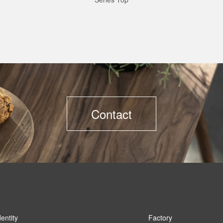
Contact
dentity
Factory