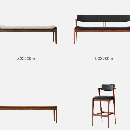
X02730 S
D03780 S