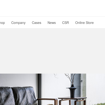
hop
Company
Cases
News
CSR
Online Store