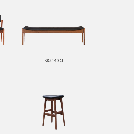
X02140 S