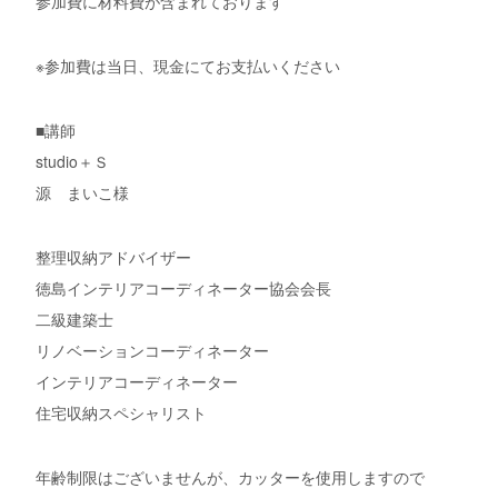
参加費に材料費が含まれております
※参加費は当日、現金にてお支払いください
■講師
studio＋Ｓ
源 まいこ様
整理収納アドバイザー
徳島インテリアコーディネーター協会会長
二級建築士
リノベーションコーディネーター
インテリアコーディネーター
住宅収納スペシャリスト
年齢制限はございませんが、カッターを使用しますので