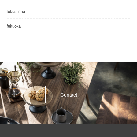
tokushima
fukuoka
Contact