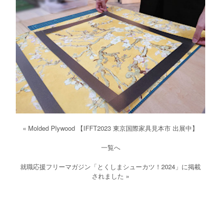
«
Molded Plywood 【IFFT2023 東京国際家具見本市 出展中】
一覧へ
就職応援フリーマガジン「とくしまシューカツ！2024」に掲載
されました
»