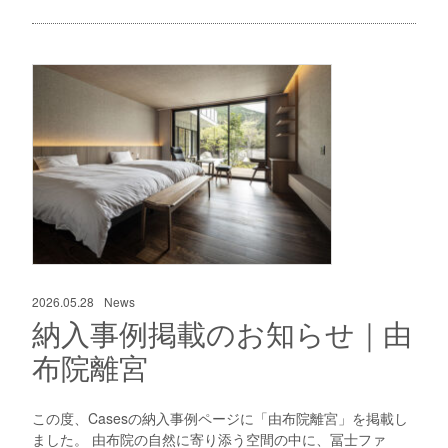
2026.05.28
News
納入事例掲載のお知らせ｜由
布院離宮
この度、Casesの納入事例ページに「由布院離宮」を掲載し
ました。 由布院の自然に寄り添う空間の中に、冨士ファ