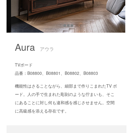
Aura
アウラ
TVボード
品番：B08800、B08801、B08802、B08803
機能性はさることながら、細部まで作りこまれたTV ボ
ード。人の手で生まれた彫刻のような佇まいも、そこ
にあることに対し何も違和感を感じさせません。空間
に高級感を添える存在です。