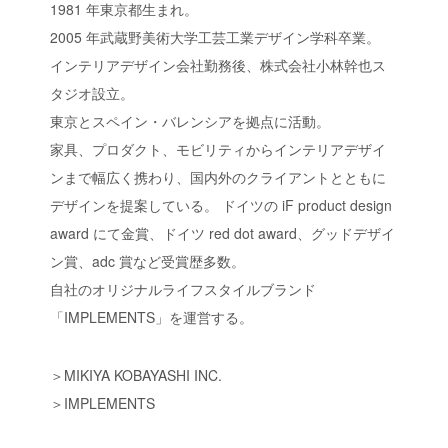
1981 年東京都生まれ。
2005 年武蔵野美術大学工芸工業デザイン学科卒業。
インテリアデザイン会社勤務後、株式会社小林幹也ス
タジオ設立。
東京とスペイン・バレンシアを拠点に活動。
家具、プロダクト、モビリティからインテリアデザイ
ンまで幅広く携わり、国内外のクライアントとともに
デザインを提案している。 ドイツの iF product design
award にて金賞、ドイツ red dot award、グッドデザイ
ン賞、adc 賞など受賞歴多数。
自社のオリジナルライフスタイルブランド
「IMPLEMENTS」を運営する。
＞
MIKIYA KOBAYASHI INC.
＞
IMPLEMENTS