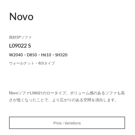
Novo
両肘3Pソファ
L09022 S
W2040・D850・H610・SH320
ウォールナット・布Sタイプ
NovoソファL09021のロータイプ。ボリューム感のあるソファも高
さが低くなったことで、より広がりのある空間を演出します。
Price / Variations